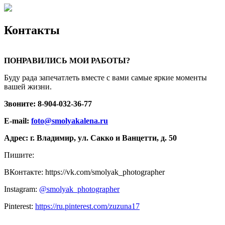
Контакты
ПОНРАВИЛИСЬ МОИ РАБОТЫ?
Буду рада запечатлеть вместе с вами самые яркие моменты
вашей жизни.
Звоните: 8-904-032-36-77
E-mail:
foto@smolyakalena.ru
Адрес: г. Владимир, ул. Сакко и Ванцетти, д. 50
Пишите:
ВКонтакте: https://vk.com/smolyak_photographer
Instagram:
@smolyak_photographer
Pinterest:
https://ru.pinterest.com/zuzuna17